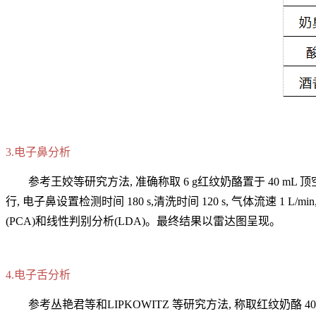
3.电子鼻分析
参考王姣等研究方法, 准确称取 6 g红纹奶酪置于 40 mL 
行, 电子鼻设置检测时间 180 s,清洗时间 120 s, 气体流速
(PCA)和线性判别分析(LDA)。最终结果以雷达图呈现。
4.电子舌分析
参考丛艳君等和LIPKOWITZ 等研究方法, 称取红纹奶酪 40 g