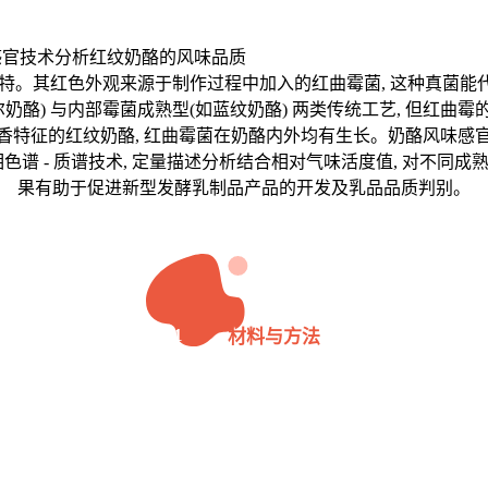
感官技术分析红纹奶酪的风味品质
独特。其红色外观来源于制作过程中加入的红曲霉菌, 这种真菌能代
奶酪) 与内部霉菌成熟型(如蓝纹奶酪) 两类传统工艺, 但红
和果香特征的红纹奶酪, 红曲霉菌在奶酪内外均有生长。奶酪风味
色谱 - 质谱技术, 定量描述分析结合相对气味活度值, 对不同
果有助于促进新型发酵乳制品产品的开发及乳品品质判别。
0
1
材料与方法