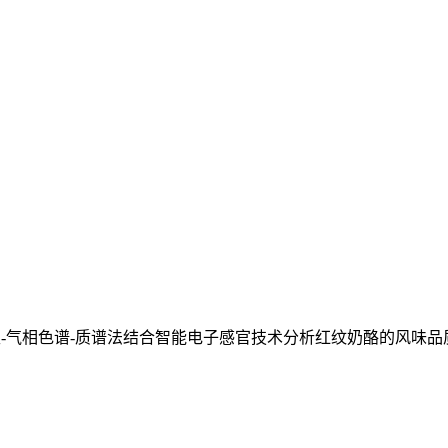
-气相色谱-质谱法结合智能电子感官技术分析红纹奶酪的风味品