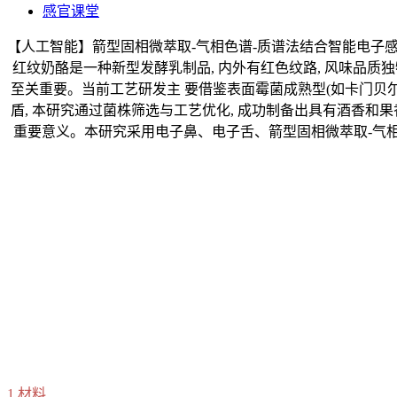
感官课堂
【人工智能】箭型固相微萃取-气相色谱-质谱法结合智能电子
红纹奶酪是一种新型发酵乳制品, 内外有红色纹路, 风味品质
至关重要。当前工艺研发主 要借鉴表面霉菌成熟型(如卡门贝尔
盾, 本研究通过菌株筛选与工艺优化, 成功制备出具有酒香
重要意义。本研究采用电子鼻、电子舌、箭型固相微萃取-气相
1.材料