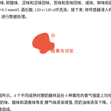
种回味, 即酸味、涩味和涩味回味、苦味和苦味回味、咸味、鲜味和甜
mol/L KCl+0.3 mmol/L 酒石酸, 120 s+120 s)中洗涤。接
22 进行数据处理。
02
结果与讨论
4 个不同成熟时期奶酪样品在 6 种属性的香气强度上均存在差异(P
奶味、酸味和酒香味等发 酵气味逐渐增强, 而奶油味逐渐下降
香组成。