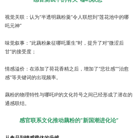
视觉关联：认为“半透明藕粉羹”令人联想到“莲花池中的哪
吒元神”
味觉叙事：“此藕粉象征哪吒重生”时，提升了对“微涩后
甘”的接受度；
情感溢价：在添加了荷花香精之后，增加了“悲壮感”“治愈
感”等关键词的出现频率。
藕粉的物理特性与哪吒IP的文化符号之间已经形成了潜在的
通感联结。
感官联系文化推动藕粉的“新国潮进化论”
从食品到情感载体的升维