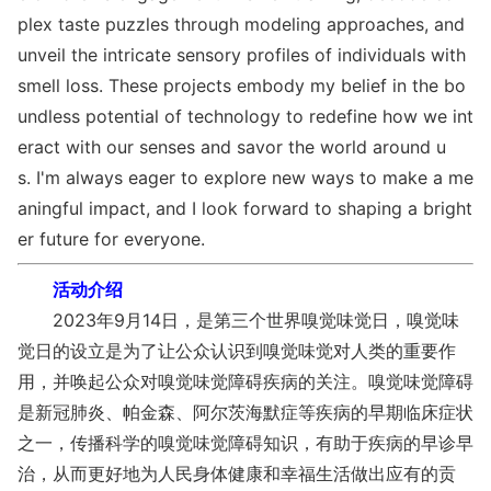
plex taste puzzles through modeling approaches, and
unveil the intricate sensory profiles of individuals with
smell loss. These projects embody my belief in the bo
undless potential of technology to redefine how we int
eract with our senses and savor the world around u
s. I'm always eager to explore new ways to make a me
aningful impact, and I look forward to shaping a bright
er future for everyone.
活动介绍
2023年9月14日，是第三个世界嗅觉味觉日，嗅觉味
觉日的设立是为了让公众认识到嗅觉味觉对人类的重要作
用，并唤起公众对嗅觉味觉障碍疾病的关注。嗅觉味觉障碍
是新冠肺炎、帕金森、阿尔茨海默症等疾病的早期临床症状
之一，传播科学的嗅觉味觉障碍知识，有助于疾病的早诊早
治，从而更好地为人民身体健康和幸福生活做出应有的贡