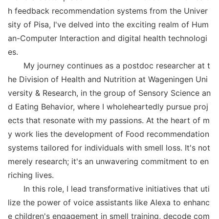
h feedback recommendation systems from the Univer
sity of Pisa, I've delved into the exciting realm of Hum
an-Computer Interaction and digital health technologi
es.
My journey co
ntinues as a postdoc researcher at t
he Division of Health and Nutrition at Wageningen Uni
versity & Research, in the group of Sensory Science an
d Eating Behavior, wher
e I wholeheartedly pursue proj
ects that reso
nate with my passions. At the heart of m
y work lies the development of Food recommendation
systems tailored for individuals with smell loss. It's not
merely research; it's an unwavering commitment to en
riching lives.
In this role, I lead transformative initiatives that uti
lize the power of voice assistants like Alexa to enhanc
e children's engagement in smell training, decode com