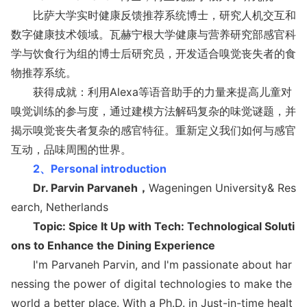
比萨大学实时健康反馈推荐系统博士，研究人机交互和
数字健康技术领域。瓦赫宁根大学健康与营养研究部感官科
学与饮食行为组的博士后研究员，开发适合嗅觉丧失者的食
物推荐系统。
获得成就：利用Alexa等语音助手的力量来提高儿童对
嗅觉训练的参与度，通过建模方法解码复杂的味觉谜题，并
揭示嗅觉丧失者复杂的感官特征。重新定义我们如何与感官
互动，品味周围的世界。
2、
Perso
nal introduction
Dr. Parvin Parvaneh，
Wageningen University& Res
earch, Netherlands
Topic: Spice It Up with Tech: Technological Soluti
ons to Enhance the Dining Experience
I'm Parvaneh Parvin, and I'm passio
nate a
bout har
nessing the power of digital technologies to make the
world a better place. With a Ph.D. in Just-in-time healt