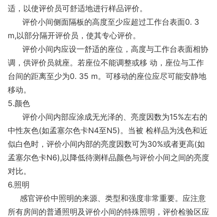
适，以使评价员可舒适地进行样品评价。
评价小间侧面隔板的高度至少应超过工作台表面0. 3
m,以部分隔开评价员，使其专心评价。
评价小间内应设一舒适的座位，高度与工作台表面相协
调，供评价员就座。若座位不能调整或移 动，座位与工作
台间的距离至少为0. 35 m。可移动的座位应尽可能安静地
移动。
5.颜色
评价小间内部应涂成无光泽的、亮度因数为15%左右的
中性灰色(如孟塞尔色卡N4至N5)。当被 检样品为浅色和近
似白色时，评价小间内部的亮度因数可为30%或者更高(如
孟塞尔色卡N6),以降低待测样品颜色与评价小间之间的亮度
对比。
6.照明
感官评价中照明的来源、类型和强度非常重要。应注意
所有房间的普通照明及评价小间的特殊照明，评价检验区应