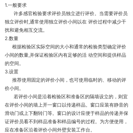
1.一般要求
许多感官检验要求评价员独立进行评价。当需要评价员
独立评价时,通常使用独立评价小间以在 评价过程中减少干
扰和避免相互交流。
2.数量
根据检验区实际空间的大小和通常的检验类型确定评价
小间的数量,并保证检验区内有足够的活 动空间和提供样品
的空间。
3.设置
推荐使用固定的评价小间，也可使用临时的、移动的评
价小间。
若评价小间是沿着检验区和准备区的隔墙设立的，则宜
在评价小间的墙上开一窗口以传递样品。窗口应装有静音的
滑动门或上下翻转门等。窗口的设计应便于样品的传递并保
证评价员看不到样品准备和样品编号的过程。为方便使用，
应在准备区沿着评价小间外壁安装工作台。