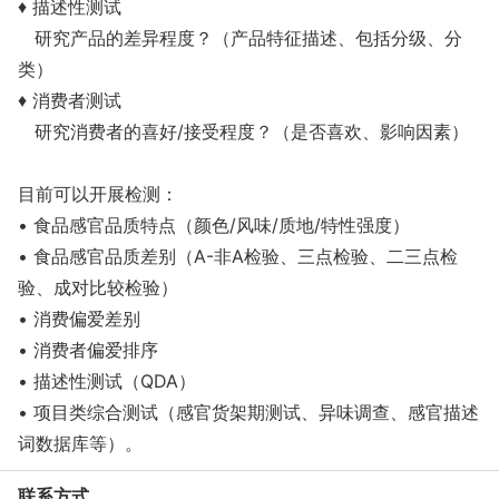
♦ 描述性测试
研究产品的差异程度？（产品特征描述、包括分级、分
类）
♦ 消费者测试
研究消费者的喜好/接受程度？（是否喜欢、影响因素）
目前可以开展检测：
• 食品感官品质特点（颜色/风味/质地/特性强度）
• 食品感官品质差别（A-非A检验、三点检验、二三点检
验、成对比较检验）
• 消费偏爱差别
• 消费者偏爱排序
• 描述性测试（QDA）
• 项目类综合测试（感官货架期测试、异味调查、感官描述
词数据库等）。
联系方式