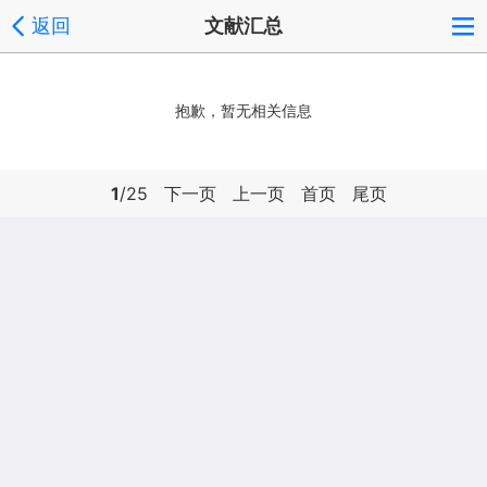
返回
文献汇总
抱歉，暂无相关信息
1
/25
下一页
上一页
首页
尾页