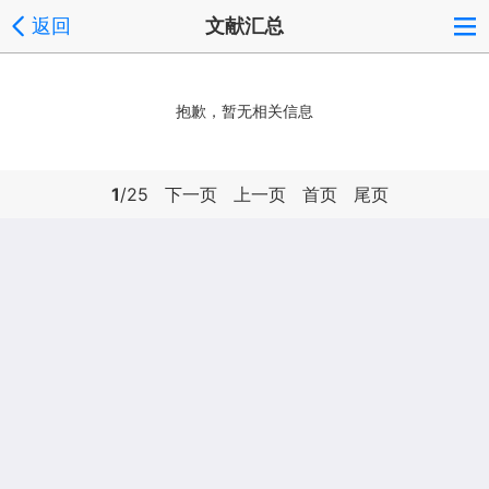
返回
文献汇总
抱歉，暂无相关信息
1
/25
下一页
上一页
首页
尾页