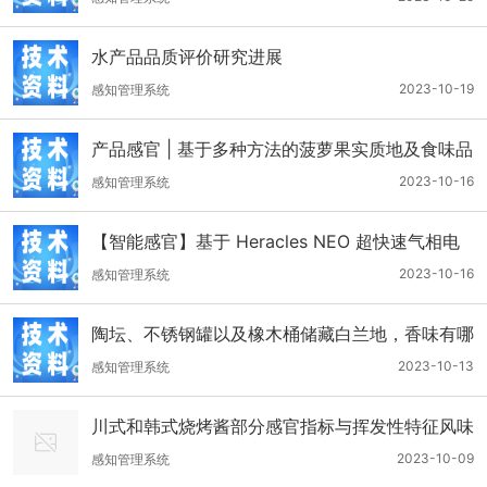
水产品品质评价研究进展
2023-10-19
感知管理系统
产品感官 | 基于多种方法的菠萝果实质地及食味品
质综合评价
2023-10-16
感知管理系统
【智能感官】基于 Heracles NEO 超快速气相电
子鼻对枳壳麸炒前后气味差异标志物的快速识别研
2023-10-16
感知管理系统
究
陶坛、不锈钢罐以及橡木桶储藏白兰地，香味有哪
些变化？
2023-10-13
感知管理系统
川式和韩式烧烤酱部分感官指标与挥发性特征风味
比较分析
2023-10-09
感知管理系统