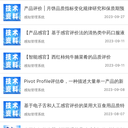
产品评价 | 月饼品质指标变化规律研究和保质期预
测模型的建立
2023-09-27
感知管理系统
【产品感官】基于感官评价法的清热类中药口服液
味觉评价研究
2023-09-11
感知管理系统
【智能感官】西红柿炖牛腩菜肴的品质评价
2023-09-11
感知管理系统
Pivot Profile评估©，一种描述大量单一产品的新
方法：世界各地蜂蜜的案例研究
2023-09-08
感知管理系统
基于电子舌和人工感官评价的菜用大豆食用品质特
性分析
2023-08-07
感知管理系统