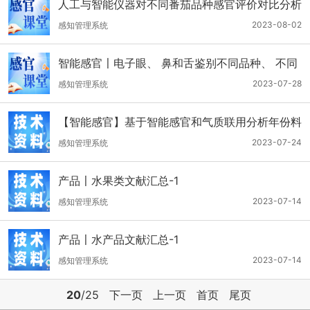
人工与智能仪器对不同番茄品种感官评价对比分析
2023-08-02
感知管理系统
智能感官〡电子眼、 鼻和舌鉴别不同品种、 不同
产地的生地黄
2023-07-28
感知管理系统
【智能感官】基于智能感官和气质联用分析年份料
酒
2023-07-24
感知管理系统
产品〡水果类文献汇总-1
2023-07-14
感知管理系统
产品〡水产品文献汇总-1
2023-07-14
感知管理系统
20
/25
下一页
上一页
首页
尾页