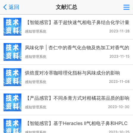
返回
文献汇总
【智能感官】基于超快速气相电子鼻结合化学计量
学比较不同方法炮制苦杏仁的挥发性成分差异
2023-11-28
感知管理系统
风味化学 | 杏仁中的香气化合物及热加工对香气的
影响
2023-11-15
感知管理系统
烘焙度对冷萃咖啡理化指标与风味成分的影响
2023-11-08
感知管理系统
【产品感官】不同杀青方式对柑橘花茶品质的影响
2023-10-30
感知管理系统
【智能感官】基于Heracles II气相电子鼻和HPLC
多成分含量分析的焦山楂烘制工艺研究
2023-10-25
感知管理系统