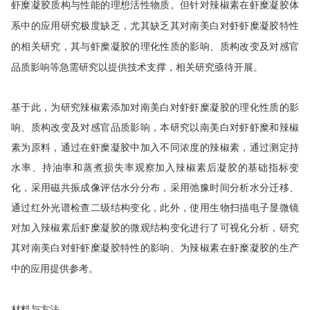
虾糜凝胶质构与性能的理想活性物质。但针对辣椒素在虾糜凝胶体
系中的应用研究极度缺乏，尤其缺乏其对南美白对虾虾糜凝胶特性
的相关研究，其与虾糜凝胶的理化性质的影响、质构改变及对感官
品质影响等急需研究以提供技术支撑，相关研究亟待开展。
基于此，为研究辣椒素添加对南美白对虾虾糜凝胶的理化性质的影
响、质构改变及对感官品质影响，本研究以南美白对虾虾糜和辣椒
素为原料，通过在虾糜凝胶中加入不同浓度的辣椒素，通过测定持
水率、持油率和蒸煮损失率观察加入辣椒素后凝胶的基础指标变
化，采用磁共振成像评估水分分布，采用弛豫时间分析水分迁移、
通过红外光谱检查二级结构变化，此外，使用生物扫描电子显微镜
对加入辣椒素后虾糜凝胶的微观结构变化进行了可视化分析，研究
其对南美白对虾虾糜凝胶特性的影响、为辣椒素在虾糜凝胶的生产
中的应用提供参考。
材料与方法