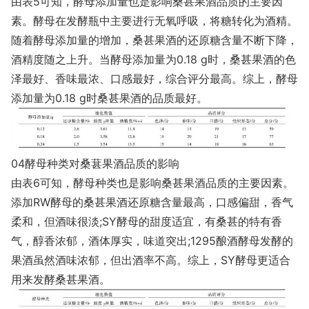
由表5可知，酵母添加量也是影响桑甚果酒品质的主要因
素。酵母在发酵瓶中主要进行无氧呼吸，将糖转化为酒精。
随着酵母添加量的增加，桑甚果酒的还原糖含量不断下降，
酒精度随之上升。当酵母添加量为0.18 g时，桑甚果酒的色
泽最好、香味最浓、口感最好，综合评分最高。综上，酵母
添加量为0.18 g时桑甚果酒的品质最好。
04酵母种类对桑葚果酒品质的影响
由表6可知，酵母种类也是影响桑甚果酒品质的主要因素。
添加RW酵母的桑甚果酒还原糖含量最高，口感偏甜，香气
柔和，但酒味很淡;SY酵母的甜度适宜，有桑甚的特有香
气，醇香浓郁，酒体厚实，味道突出;1295酿酒酵母发酵的
果酒虽然酒味浓郁，但出酒率不高。综上，SY酵母更适合
用来发酵桑甚果酒。