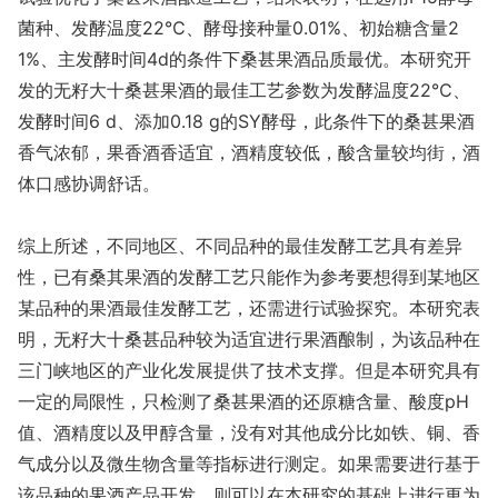
菌种、发酵温度22℃、酵母接种量0.01%、初始糖含量2
1%、主发酵时间4d的条件下桑甚果酒品质最优。本研究开
发的无籽大十桑甚果酒的最佳工艺参数为发酵温度22℃、
发酵时间6 d、添加0.18 g的SY酵母，此条件下的桑甚果酒
香气浓郁，果香酒香适宜，酒精度较低，酸含量较均街，酒
体口感协调舒话。
综上所述，不同地区、不同品种的最佳发酵工艺具有差异
性，已有桑其果酒的发酵工艺只能作为参考要想得到某地区
某品种的果酒最佳发酵工艺，还需进行试验探究。本研究表
明，无籽大十桑甚品种较为适宜进行果酒酿制，为该品种在
三门峡地区的产业化发展提供了技术支撑。但是本研究具有
一定的局限性，只检测了桑甚果酒的还原糖含量、酸度pH
值、酒精度以及甲醇含量，没有对其他成分比如铁、铜、香
气成分以及微生物含量等指标进行测定。如果需要进行基于
该品种的果酒产品开发，则可以在本研究的基础上进行更为