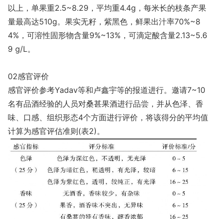
以上，单果重2.5~8.29，平均重4.4g，每米长的枝条产果
量最高达510g。果实无籽，紫黑色，鲜果出汁率70%~8
4%，可溶性固形物含量9%~13%，可滴定酸含量2.13~5.6
9 g/L。
02感官评价
感官评价参考Yadav等和卢鑫宇等的报道进行。邀请7~10
名有品酒经验的人员对桑甚果酒进行品尝，并从色泽、香
味、口感、组织形态4个方面进行评价，将该得分的平均值
计算为感官评估准则(表2)。