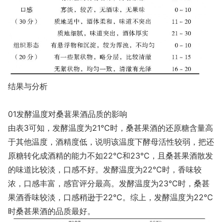
结果与分析
01发酵温度对桑葚果酒品质的影响
由表3可知，发酵温度为21℃时，桑甚果酒的还原糖含量高
于其他温度，酒精度低，说明该温度下酵母活性较弱，把还
原糖转化成酒精的能力不如22℃和23℃，且桑甚果酒散发
的味道比较淡，口感不好。发酵温度为22℃时，香味较
浓，口感丰富，感官评分最高。发酵温度为23℃时，桑甚
果酒香味较淡，口感稍逊于22℃。综上，发酵温度为22℃
时桑甚果酒的品质最好。