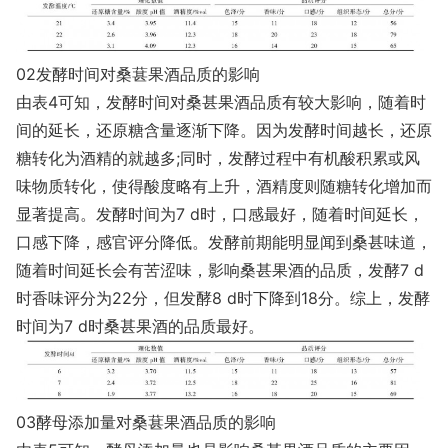
02发酵时间对桑葚果酒品质的影响
由表4可知，发酵时间对桑甚果酒品质有较大影响，随着时
间的延长，还原糖含量逐渐下降。因为发酵时间越长，还原
糖转化为酒精的就越多;同时，发酵过程中有机酸积累或风
味物质转化，使得酸度略有上升，酒精度则随糖转化增加而
显著提高。发酵时间为7 d时，口感最好，随着时间延长，
口感下降，感官评分降低。发酵前期能明显闻到桑甚味道，
随着时间延长会有苦涩味，影响桑甚果酒的品质，发酵7 d
时香味评分为22分，但发酵8 d时下降到18分。综上，发酵
时间为7 d时桑甚果酒的品质最好。
03酵母添加量对桑葚果酒品质的影响