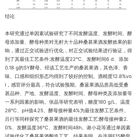
结论
本研究通过单因素试验研究了不同发酵温度、发酵时间、酵
母添加量、酵母种类对无籽大十品种桑甚果酒发酵效果的影
响，通过正交试验进行优化，对正交试验结果进行验证，得
到了其最佳工艺条件:发酵温度22℃、发酵时间6 d、添加
0.18 g的SY酵母。经该工艺生产的桑甚果酒，其色泽、香
味、口感和组织形态均得到了较好的控制。酒精度12.8%vo
l，感官评分最高，符合试验预期。桑葚果酒品质高低受桑
甚品种、产地、发酵温度、发酵时间、酵母种类及添加量等
一系列因素的影响。张晶等研究表明，糖度180 g/L、温度
28℃、pH值4.25、酵母接种量4%为最佳发酵工艺条件。
吕行等同样探究了桑甚果酒的最佳发酵工艺:酵母接种量2.
0%、发酵温度36℃、发酵时间48h。谢小花等通过单因素
试验优化了桑甚果酒酿造工艺，结果表明，在选用F15酵母