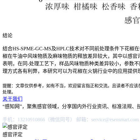
结论
结合HS-SPME-GC-MS及HPLC技术对不同前处理条件
椒在牛油中风味物质及麻味物质的释放差异较大，其中以感官
表明，在同-处理工艺下，样品风味物质种类差异较小，参数
理方式各有利弊，本研究可以为花椒在火锅行业中的应用提供
提醒：文章仅供参考，如有不当，欢迎留言指正和交流。且读者不应该
处理。
关于我们
“感知网”，聚焦感官领域，分享国内外行业资讯、标准法规、
手机：13210910866（微信同号） 邮箱：service@esensmart.com
感官评定