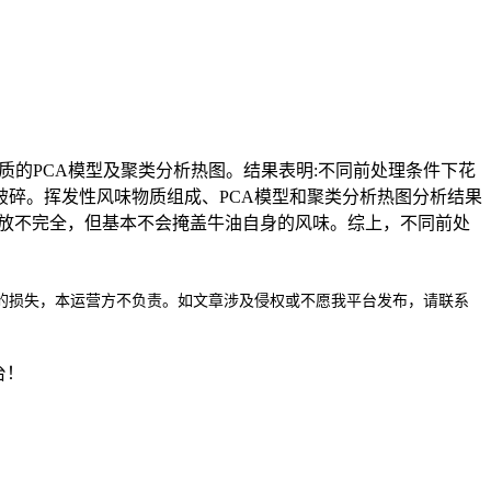
物质的PCA模型及聚类分析热图。结果表明:不同前处理条件下花
碎。挥发性风味物质组成、PCA模型和聚类分析热图分析结果
释放不完全，但基本不会掩盖牛油自身的风味。综上，不同前处
的损失，本运营方不负责。如文章涉及侵权或不愿我平台发布，请联系
台！