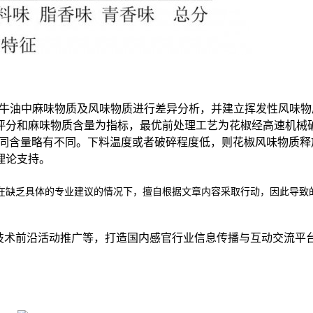
下花椒在牛油中麻味物质及风味物质进行差异分析，并建立挥发性风味
评分和麻味物质含量为指标，最优前处理工艺为花椒经高速机械破
不同含量略有不同。下料温度或者破碎程度低，则花椒风味物质
理论支持。
在缺乏具体的专业建议的情况下，擅自根据文章内容采取行动，因此导致
技术前沿活动推广等，打造国内感官行业信息传播与互动交流平