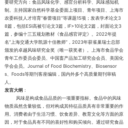
要研究方向：食品风味化学、感官分析科学、风味感知机
制。主持国家自然科学基金委面上项目、青年项目、上海市
农委科技人才培育“春蕾项目”等课题15项；发表学术论文3
8篇，包括ESI高被引论文3篇，IF>10论文2篇，封面论文3
篇，参编十三五规划教材《食品感官评定》。2022年提
名“上海交通大学凯源十佳教师”，2023年获雀巢瑞士总部
颁发的卓越风味研究金奖（唯一获奖者）。上海市食品学会
青年工作委员会委员、中国畜产品加工研究会会员、美国化
学会会员。Journal of Food Biochemistry、Biosensor
s、Foods等期刊客座编辑，国内外多个高质量期刊审稿
人。
发言大纲
：
风味是构成食品品质的一项重要指标。食品中的风味
物质虽然含量较低，但对构成其特征品质具有非常重要的作
用。消费者由于生活习惯、饮食差异、教育文化等方面的原
因，对于食品具有不同的喜好性和购买倾向。通过研究食品