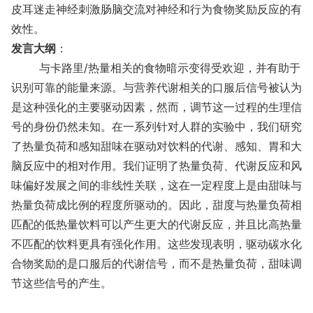
皮耳迷走神经刺激肠脑交流对神经和行为食物奖励反应的有
效性。
发言大纲
：
与卡路里/热量相关的食物暗示变得受欢迎，并有助于
识别可靠的能量来源。与营养代谢相关的口服后信号被认为
是这种强化的主要驱动因素，然而，调节这一过程的生理信
号的身份仍然未知。在一系列针对人群的实验中，我们研究
了热量负荷和感知甜味在驱动对饮料的代谢、感知、胃和大
脑反应中的相对作用。我们证明了热量负荷、代谢反应和风
味偏好发展之间的非线性关联，这在一定程度上是由甜味与
热量负荷成比例的程度所驱动的。因此，甜度与热量负荷相
匹配的低热量饮料可以产生更大的代谢反应，并且比高热量
不匹配的饮料更具有强化作用。这些发现表明，驱动碳水化
合物奖励的是口服后的代谢信号，而不是热量负荷，甜味调
节这些信号的产生。