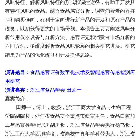
风味特征、解析风味特征的形成和调控途径，有助于开发具
有特征风味的食品。结合食品感官分析，调查消费者的喜好
性和购买倾向，有利于定向进行新产品的开发和原有产品的
改良，以期获得更大的市场份额。本报告主要要阐述风味分
析常用仪器设备与分析方法、感官评定和消费者市场分析的
不同方法，多维度解析食品风味轮廓的相关研究进展。研究
结果为产品的优化改良和开发提供思路。
演讲题目
：
食品感官评价数字化技术及智能感官传感检测应
用研究
演讲嘉宾
：
浙江省食品学会 田师一
嘉宾简介
：
田师一
，博士，教授，浙江工商大学食品与生物工程
学院副院长，浙江省食品安全重点实验室主任，食品口腔加
工与感官科学研究所副所长，浙江省食品学会执行秘书长，
浙江工商大学西湖学者，省高校中青年学科带头人，浙江省