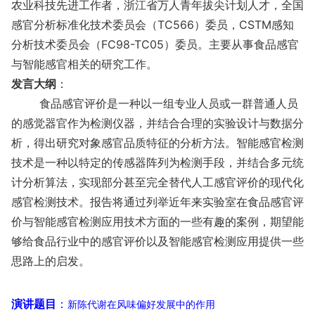
农业科技先进工作者，浙江省万人青年拔尖计划人才，全国
感官分析标准化技术委员会（TC566）委员，CSTM感知
分析技术委员会（FC98-TC05）委员。主要从事食品感官
与智能感官相关的研究工作。
发言大纲
：
食品感官评价是一种以一组专业人员或一群普通人员
的感觉器官作为检测仪器，并结合合理的实验设计与数据分
析，得出研究对象感官品质特征的分析方法。智能感官检测
技术是一种以特定的传感器阵列为检测手段，并结合多元统
计分析算法，实现部分甚至完全替代人工感官评价的现代化
感官检测技术。报告将通过列举近年来实验室在食品感官评
价与智能感官检测应用技术方面的一些有趣的案例，期望能
够给食品行业中的感官评价以及智能感官检测应用提供一些
思路上的启发。
演讲题目
：
新陈代谢在风味偏好发展中的作用