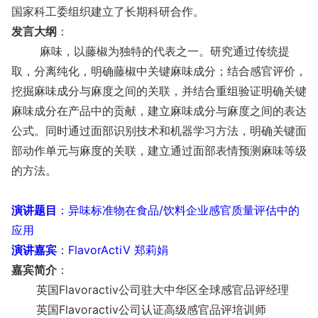
国家科工委组织建立了长期科研合作。
发言大纲
：
麻味，以藤椒为独特的代表之一。研究通过传统提
取，分离纯化，明确藤椒中关键麻味成分；结合感官评价，
挖掘麻味成分与麻度之间的关联，并结合重组验证明确关键
麻味成分在产品中的贡献，建立麻味成分与麻度之间的表达
公式。同时通过面部识别技术和机器学习方法，明确关键面
部动作单元与麻度的关联，建立通过面部表情预测麻味等级
的方法。
演讲题目
：
异味标准物在食品/饮料企业感官质量评估中的
应用
演讲嘉宾
：
FlavorActiV 郑莉娟
嘉宾简介
：
英国Flavoractiv公司驻大中华区全球感官品评经理
英国Flavoractiv公司认证高级感官品评培训师