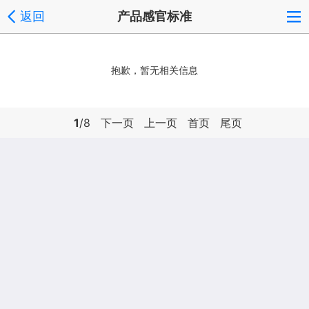
返回
产品感官标准
抱歉，暂无相关信息
1
/8
下一页
上一页
首页
尾页